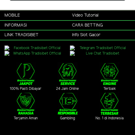
MOBILE
Video Tutorial
INFORMASI
CARA BETTING
LINK TRADISIBET
Info Slot Gacor
100% Pasti Dibayar
24 Jam Online
Terbaik
Terjamin Aman
Gambling
No. 1 di Indonesia