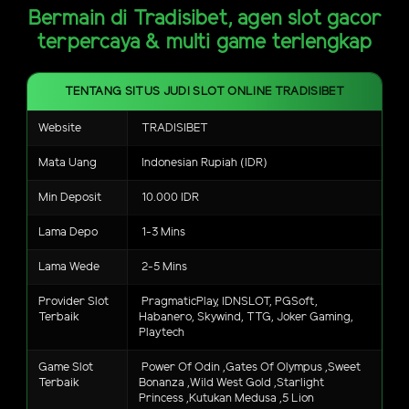
Bermain di Tradisibet, agen slot gacor
terpercaya & multi game terlengkap
TENTANG SITUS JUDI SLOT ONLINE TRADISIBET
Website
TRADISIBET
Mata Uang
Indonesian Rupiah (IDR)
Min Deposit
10.000 IDR
Lama Depo
1-3 Mins
Lama Wede
2-5 Mins
Provider Slot
PragmaticPlay, IDNSLOT, PGSoft,
Terbaik
Habanero, Skywind, TTG, Joker Gaming,
Playtech
Game Slot
Power Of Odin ,Gates Of Olympus ,Sweet
Terbaik
Bonanza ,Wild West Gold ,Starlight
Princess ,Kutukan Medusa ,5 Lion