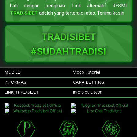
hati dengan penipuan. Link alternatif RESMI
TRADISIBET
adalah yang tertera di atas. Terima kasih
TRADISIBET
#SUDAHTRADISI
MOBILE
Video Tutorial
INFORMASI
CARA BETTING
LINK TRADISIBET
Info Slot Gacor