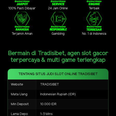
100% Pasti Dibayar
24 Jam Online
Terbaik
Terjamin Aman
Gambling
No. 1 di Indonesia
Bermain di Tradisibet, agen slot gacor
terpercaya & multi game terlengkap
TENTANG SITUS JUDI SLOT ONLINE TRADISIBET
Website
TRADISIBET
Mata Uang
Indonesian Rupiah (IDR)
Min Deposit
10.000 IDR
Lama Depo
1-3 Mins